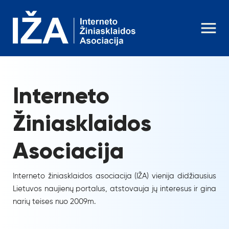
Interneto
Žiniasklaidos
Asociacija
Interneto žiniasklaidos asociacija (IŽA) vienija didžiausius
Lietuvos naujienų portalus, atstovauja jų interesus ir gina
narių teises nuo 2009m.