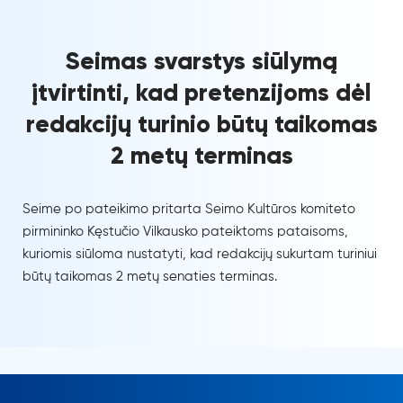
Seimas svarstys siūlymą
įtvirtinti, kad pretenzijoms dėl
redakcijų turinio būtų taikomas
2 metų terminas
Seime po pateikimo pritarta Seimo Kultūros komiteto
pirmininko Kęstučio Vilkausko pateiktoms pataisoms,
kuriomis siūloma nustatyti, kad redakcijų sukurtam turiniui
būtų taikomas 2 metų senaties terminas.