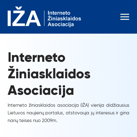
Interneto
Žiniasklaidos
Asociacija
Interneto žiniasklaidos asociacija (IŽA) vienija didžiausius
Lietuvos naujienų portalus, atstovauja jų interesus ir gina
narių teises nuo 2009m.