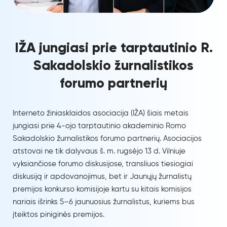
IŽA jungiasi prie tarptautinio R.
Sakadolskio žurnalistikos
forumo partnerių
Interneto žiniasklaidos asociacija (IŽA) šiais metais
jungiasi prie 4-ojo tarptautinio akademinio Romo
Sakadolskio žurnalistikos forumo partnerių. Asociacijos
atstovai ne tik dalyvaus š. m. rugsėjo 13 d. Vilniuje
vyksiančiose forumo diskusijose, transliuos tiesiogiai
diskusiją ir apdovanojimus, bet ir Jaunųjų žurnalistų
premijos konkurso komisijoje kartu su kitais komisijos
nariais išrinks 5–6 jaunuosius žurnalistus, kuriems bus
įteiktos piniginės premijos.