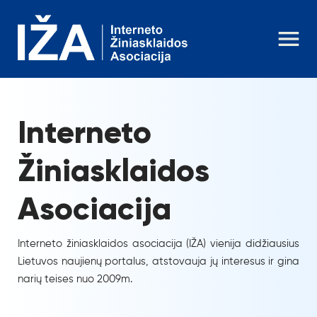
Interneto
Žiniasklaidos
Asociacija
Interneto žiniasklaidos asociacija (IŽA) vienija didžiausius
Lietuvos naujienų portalus, atstovauja jų interesus ir gina
narių teises nuo 2009m.