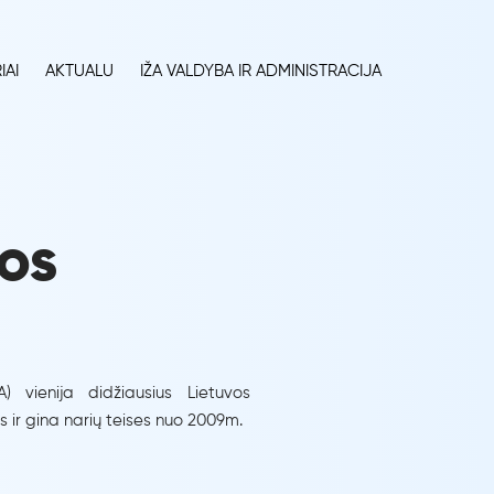
IAI
AKTUALU
IŽA VALDYBA IR ADMINISTRACIJA
dos
A) vienija didžiausius Lietuvos
s ir gina narių teises nuo 2009m.